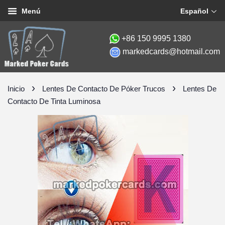
Español
Menú
+86 150 9995 1380
markedcards@hotmail.com
›
›
Inicio
Lentes De Contacto De Póker Trucos
Lentes De
Contacto De Tinta Luminosa