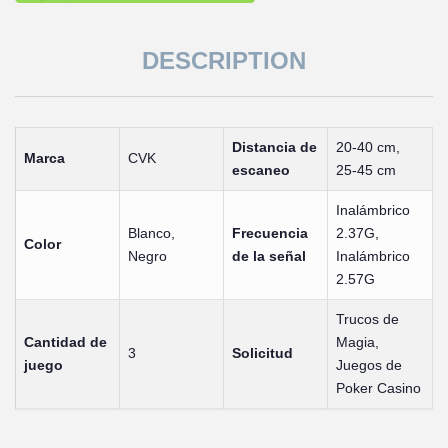
DESCRIPTION
Distancia de
20-40 cm,
Marca
CVK
escaneo
25-45 cm
Inalámbrico
Blanco,
Frecuencia
2.37G,
Color
Negro
de la señal
Inalámbrico
2.57G
Trucos de
Cantidad de
Magia,
3
Solicitud
juego
Juegos de
Poker Casino