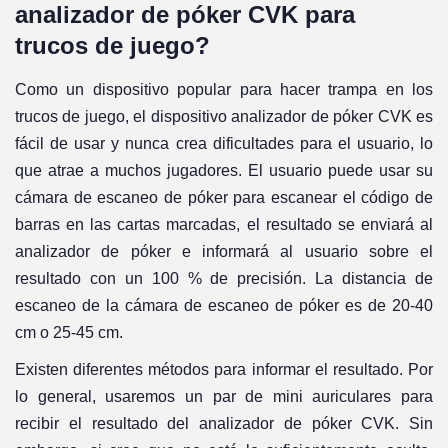
analizador de póker CVK para
trucos de juego?
Como un dispositivo popular para hacer trampa en los
trucos de juego, el dispositivo analizador de póker CVK es
fácil de usar y nunca crea dificultades para el usuario, lo
que atrae a muchos jugadores. El usuario puede usar su
cámara de escaneo de póker para escanear el código de
barras en las cartas marcadas, el resultado se enviará al
analizador de póker e informará al usuario sobre el
resultado con un 100 % de precisión. La distancia de
escaneo de la cámara de escaneo de póker es de 20-40
cm o 25-45 cm.
Existen diferentes métodos para informar el resultado. Por
lo general, usaremos un par de mini auriculares para
recibir el resultado del analizador de póker CVK. Sin