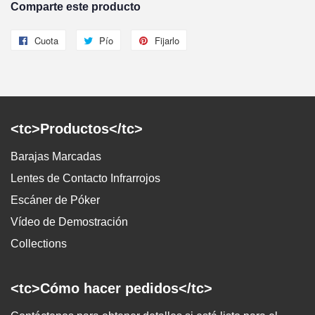
Comparte este producto
Cuota
Compartir
Pío
Twittear
Fijarlo
Pin
en
en
en
Facebook
Twitter
Pinterest
<tc>Productos</tc>
Barajas Marcadas
Lentes de Contacto Infrarrojos
Escáner de Póker
Vídeo de Demostración
Collections
<tc>Cómo hacer pedidos</tc>