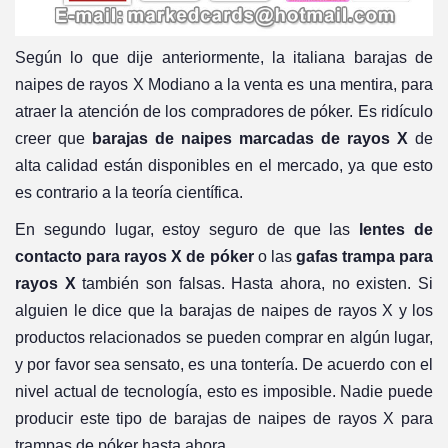
Según lo que dije anteriormente, la italiana barajas de
naipes de rayos X Modiano a la venta es una mentira, para
atraer la atención de los compradores de póker. Es ridículo
creer que
barajas de naipes marcadas de rayos X
de
alta calidad están disponibles en el mercado, ya que esto
es contrario a la teoría científica.
En segundo lugar, estoy seguro de que las
lentes de
contacto para rayos X de póker
o las
gafas trampa para
rayos X
también son falsas. Hasta ahora, no existen. Si
alguien le dice que la barajas de naipes de rayos X y los
productos relacionados se pueden comprar en algún lugar,
y por favor sea sensato, es una tontería. De acuerdo con el
nivel actual de tecnología, esto es imposible. Nadie puede
producir este tipo de barajas de naipes de rayos X para
trampas de póker hasta ahora.