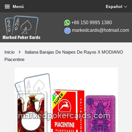
Español
Menú
+86 150 9995 1380
markedcards@hotmail.com
›
Inicio
Italiana Barajas De Naipes De Rayos X MODIANO
Piacentine