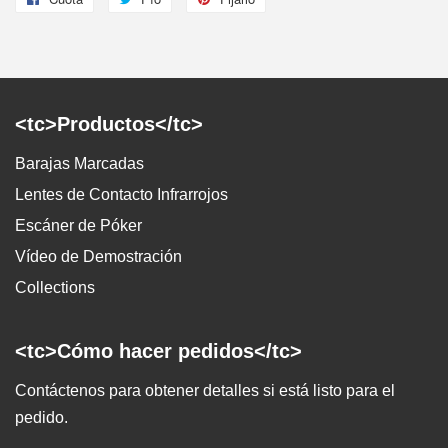
en
en
en
Facebook
Twitter
Pinterest
<tc>Productos</tc>
Barajas Marcadas
Lentes de Contacto Infrarrojos
Escáner de Póker
Vídeo de Demostración
Collections
<tc>Cómo hacer pedidos</tc>
Contáctenos para obtener detalles si está listo para el
pedido.