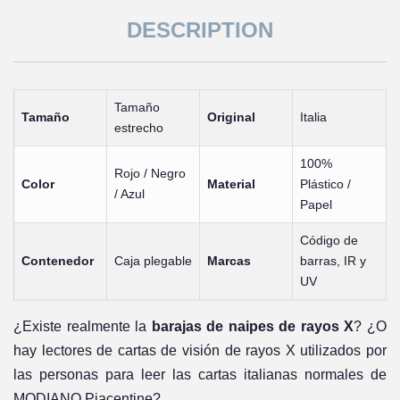
DESCRIPTION
Tamaño
Tamaño
Original
Italia
estrecho
100%
Rojo / Negro
Color
Material
Plástico /
/ Azul
Papel
Código de
Contenedor
Caja plegable
Marcas
barras, IR y
UV
¿Existe realmente la
barajas de naipes de rayos X
? ¿O
hay lectores de cartas de visión de rayos X utilizados por
las personas para leer las cartas italianas normales de
MODIANO Piacentine?