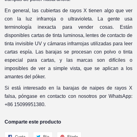
En general, las cubiertas de rayos X tienen algo que ver
con la luz infrarroja o ultravioleta. La gente usa
terminología inexacta para vender cosas. Están
disponibles cartas de tinta luminosa, lentes de contacto de
tinta invisible UV y cámaras infrarrojas utilizadas para leer
cartas espía. Las barajas se procesan con polvo o tinta
especial para cartas, y las marcas son difíciles o
imposibles de ver a simple vista, que se aplican a los
amantes del póker.
Si está interesado en la barajas de naipes de rayos X
falsa, póngase en contacto con nosotros por WhatsApp:
+86 15099951380.
Comparte este producto
Cuota
Compartir
Pío
Twittear
Fijarlo
Pin