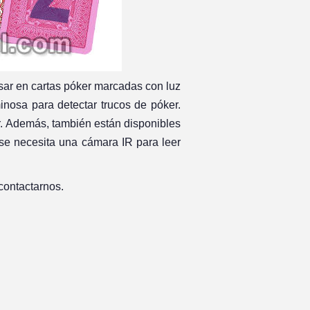
sar en cartas póker marcadas con luz
minosa para detectar trucos de póker.
ar. Además, también están disponibles
se necesita una cámara IR para leer
contactarnos.