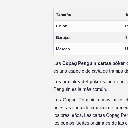
Tamaño
T
Color
R
Barajas
1
Marcas
U
Las
Copag Penguin cartas póker d
es una especie de carta de trampa de
Los amantes del póker saben que l
Penguin es la más común.
Los Copag Penguin cartas póker de
nuestras cartas luminosas de primera
los brasileños. Las cartas Copag Pen
los puntos fuertes originales de las