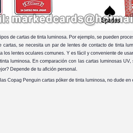
ipos de cartas de tinta luminosa. Por ejemplo, se pueden proce
de cartas, se necesita un par de lentes de contacto de tinta lu
a los lentes oculares comunes. Y es fácil y conveniente de us
tinta luminosa. En comparación con las cartas luminosas UV, 
jor? Depende de tu afición personal.
las Copag Penguin cartas póker de tinta luminosa, no dude en 
in
n
interest