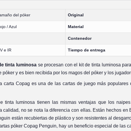
amaño del póker
Original
ojo / Azul
Material
Contenedor
V e IR
Tiempo de entrega
e tinta luminosa
se procesan con el kit de tinta luminosa para
 póker y es bien recibida por los magos del póker y los jugador
a carta Copag es una de las cartas de juego más populares 
 tinta luminosa tienen las mismas ventajas que los naipes 
 calidad, no se nota la diferencia con ellas. Están hechos en 
guin están recubiertas de plástico y son resistentes al desgarro
 cartas póker Copag Penguin, hay un beneficio especial de las