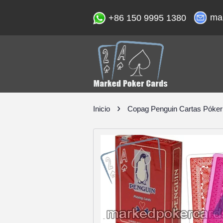
ma
+86 150 9995 1380
›
Inicio
Copag Penguin Cartas Póker