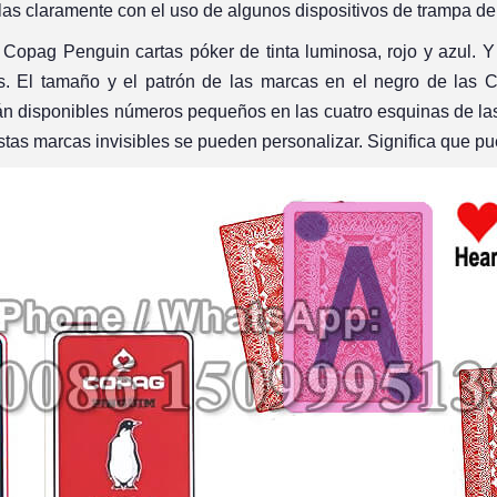
las claramente con el uso de algunos dispositivos de trampa de
 Copag Penguin cartas póker de tinta luminosa, rojo y azul. Y
s. El tamaño y el patrón de las marcas en el negro de las C
án disponibles números pequeños en las cuatro esquinas de la
estas marcas invisibles se pueden personalizar. Significa que p