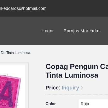
rkedcards@hotmail.com
Hogar
Barajas Marcadas
 De Tinta Luminosa
Copag Penguin Ca
Tinta Luminosa
Price:
Inquiry
Color