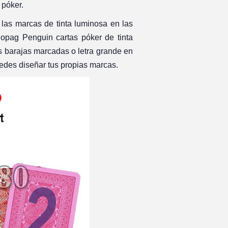
 póker.
 las marcas de tinta luminosa en las
opag Penguin cartas póker de tinta
s barajas marcadas o letra grande en
uedes diseñar tus propias marcas.