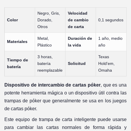
Negro, Gris,
Velocidad
Color
Dorado,
de cambio
0,1 segundos
Otros
de carta
Metal,
Duración de
1 año, medio
Materiales
Plástico
la vida
año
3 horas,
Texas
Tiempo de
batería
Solicitud
Hold'em,
batería
reemplazable
Omaha
Dispositivo de intercambio de cartas póker
, que es una
potente herramienta mágica o un dispositivo útil contra las
trampas de póker que generalmente se usa en los juegos
de cartas póker.
Este equipo de trampa de carta inteligente puede usarse
para cambiar las cartas normales de forma rápida y