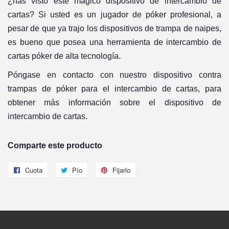
¿has visto este mágico dispositivo de intercambio de
cartas? Si usted es un jugador de póker profesional, a
pesar de que ya trajo los dispositivos de trampa de naipes,
es bueno que posea una herramienta de intercambio de
cartas póker de alta tecnología.
Póngase en contacto con nuestro dispositivo contra
trampas de póker para el intercambio de cartas, para
obtener más información sobre el dispositivo de
intercambio de cartas.
Comparte este producto
Cuota
Compartir
Pío
Twittear
Fijarlo
Pin
en
en
en
Facebook
Twitter
Pinterest