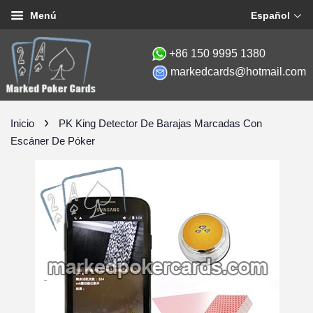
Español
Menú
+86 150 9995 1380
markedcards@hotmail.com
›
Inicio
PK King Detector De Barajas Marcadas Con
Escáner De Póker