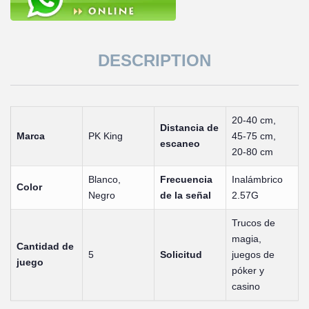
DESCRIPTION
20-40 cm,
Distancia de
Marca
PK King
45-75 cm,
escaneo
20-80 cm
Blanco,
Frecuencia
Inalámbrico
Color
Negro
de la señal
2.57G
Trucos de
magia,
Cantidad de
5
Solicitud
juegos de
juego
póker y
casino