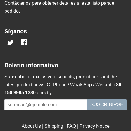
Contáctenos para obtener detalles si está listo para el
pedido.
Síganos
Twitter
Facebook
Boletin informativo
Subscribe for exclusive discounts, promotions, and the
latest product news. Or Phone / WhatsApp / Wecaht:
+86
150 9995 1380
directly.
SUSCRIBIRSE
About Us
|
Shipping
|
FAQ
|
Privacy Notice